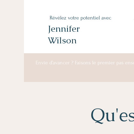
Révélez votre potentiel avec
Jennifer
Wilson
Envie d’avancer ? Faisons le premier pas en
Qu'es