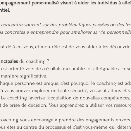
ompagnement personnalisé visant à aider les individus à attei
tiel.
e concentre souvent sur des problématiques passées ou des tr
ions concrètes à entreprendre pour améliorer sa vie personnelle
t déjà en vous, et mon rôle est de vous aider à les découvrir
incipales
du coaching ?
est orienté vers des résultats mesurables et atteignables. Ens
 manière significative.
haque personne est unique, c’est pourquoi le coaching est adap
où vous pouvez explorer en toute sécurité, vos aspirations et v
Le coaching favorise l’acquisition de nouvelles compétences
de prise de décision. Vous apprendrez à utiliser vos ressource
coaching vous encourage à prendre des engagements envers
Vous êtes au centre du processus et c’est vous-même qui déterm