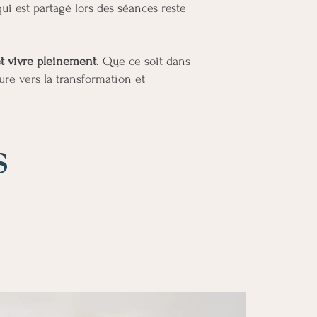
i est partagé lors des séances reste
et vivre pleinement
. Que ce soit dans
ure vers la transformation et
s