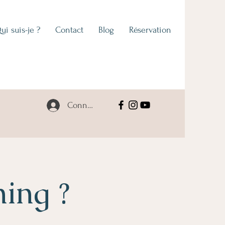
ui suis-je ?
Contact
Blog
Réservation
Connexion
hing ?