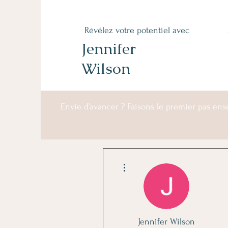
Révélez votre potentiel avec
Jennifer
Wilson
Envie d’avancer ? Faisons le premier pas en
Plus d'actions
Jennifer Wilson