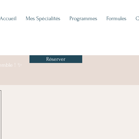
Accueil
Mes Spécialités
Programmes
Formules
Q
Réserver
semble ! ✨