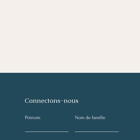
Connectons-nous
Prénom
Nom de famille