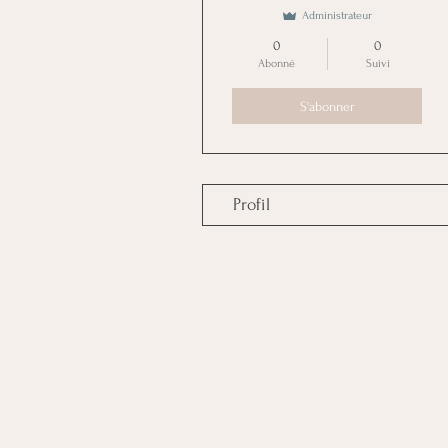
Administrateur
0
0
Abonné
Suivi
S'abonner
Profil