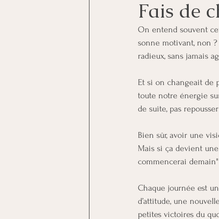
Fais de c
On entend souvent cette
sonne motivant, non ? 
radieux, sans jamais a
Et si on changeait de 
toute notre énergie sur
de suite, pas repousser
Bien sûr, avoir une visi
Mais si ça devient une 
commencerai demain" – 
Chaque journée est un
d’attitude, une nouvel
petites victoires du q