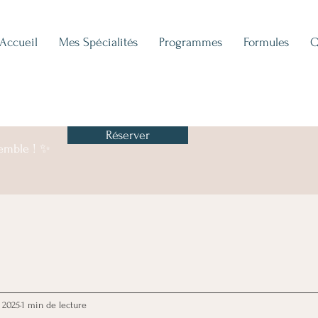
Accueil
Mes Spécialités
Programmes
Formules
Q
Réserver
semble ! ✨
. 2025
1 min de lecture