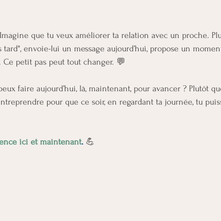
 Imagine que tu veux améliorer ta relation avec un proche. Plu
lus tard", envoie-lui un message aujourd’hui, propose un momen
. Ce petit pas peut tout changer. 💬
peux faire aujourd’hui, là, maintenant, pour avancer ? Plutôt qu
ntreprendre pour que ce soir, en regardant ta journée, tu puisse
ce ici et maintenant
.
 💪