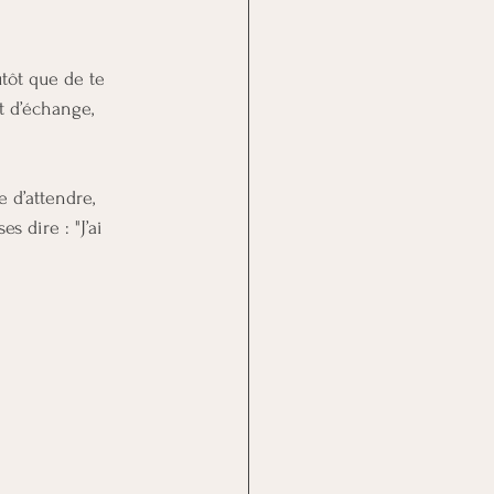
tôt que de te 
t d’échange, 
e d’attendre, 
s dire : "J’ai 