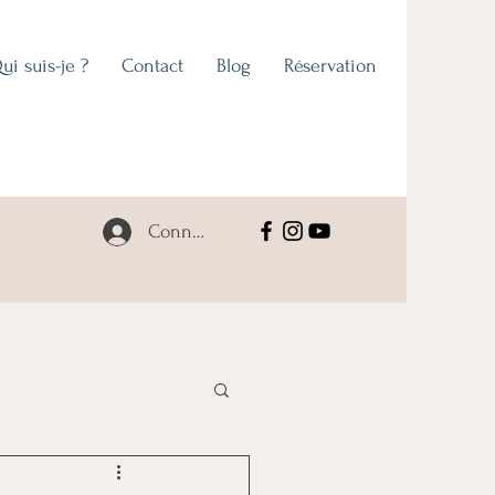
ui suis-je ?
Contact
Blog
Réservation
Connexion