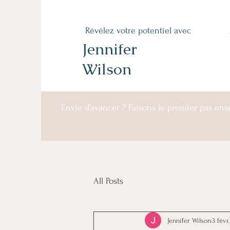
Révélez votre potentiel avec
Jennifer
Wilson
Envie d’avancer ? Faisons le premier pas en
All Posts
Jennifer Wilson
3 févr