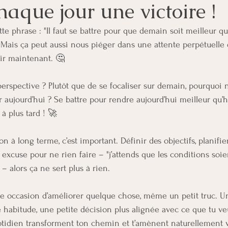
haque jour une victoire !
 phrase : "Il faut se battre pour que demain soit meilleur qu’
Mais ça peut aussi nous piéger dans une attente perpétuelle d
gir maintenant. 🤔
perspective ? Plutôt que de se focaliser sur demain, pourquoi 
 aujourd’hui ? Se battre pour rendre aujourd’hui meilleur qu’hie
 à plus tard ! 🚀
on à long terme, c’est important. Définir des objectifs, planifier
excuse pour ne rien faire – "j’attends que les conditions soient
alors ça ne sert plus à rien.
e occasion d’améliorer quelque chose, même un petit truc. 
le habitude, une petite décision plus alignée avec ce que tu v
uotidien transforment ton chemin et t’amènent naturellement