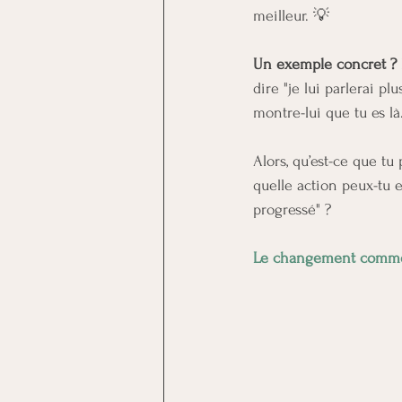
meilleur. 💡
Un exemple concret ?
dire "je lui parlerai p
montre-lui que tu es là
Alors, qu’est-ce que tu 
quelle action peux-tu e
progressé" ?
Le changement commen