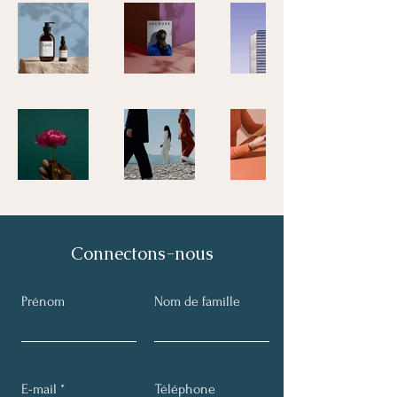
Connectons-nous
Prénom
Nom de famille
E-mail
Téléphone