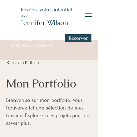
Révélez votre potentiel
avec
Jennifer Wilson
Réserver
Envie d’avancer ? Faisons le
premier pas ensemble ! ✨
Back to Portfolio
Mon Portfolio
Bienvenue sur mon portfolio. Vous
trouverez ici une sélection de mes
travaux. Explorez mes projets pour en
savoir plus.