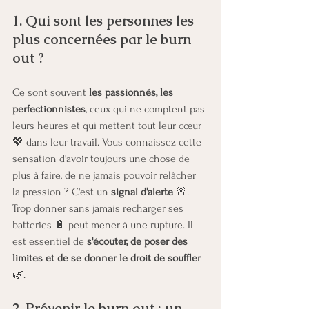
1. Qui sont les personnes les 
plus concernées par le burn 
out ?
Ce sont souvent
 les passionnés, les 
perfectionnistes
, ceux qui ne comptent pas 
leurs heures et qui mettent tout leur cœur 
💖 dans leur travail. Vous connaissez cette 
sensation d'avoir toujours une chose de 
plus à faire, de ne jamais pouvoir relâcher 
la pression ? C'est un 
signal d'alerte 
🚨. 
Trop donner sans jamais recharger ses 
batteries 🔋 peut mener à une rupture. Il 
est essentiel de 
s'écouter, de poser des 
limites et de se donner le droit de souffler
🌿.
2. Prévenir le burn out : un 