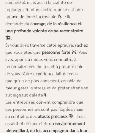
compris(e), mais aussi la crainte de 
replonger. Pourtant, cette reprise est une 
preuve de force incroyable 💪. Elle 
demande du 
courage, de la résilience et 
une profonde volonté de se reconstruire 
🏗️.
Si vous avez traversé cette épreuve, sachez 
que vous êtes une 
personne forte
 🦸. Vous 
avez appris à mieux vous connaître, à 
reconnaître vos limites et à prendre soin 
de vous. Votre expérience fait de vous 
quelqu'un de plus conscient, capable de 
mieux gérer le stress et de prêter attention 
aux signaux d'alerte 🚦.
Les entreprises doivent comprendre que 
ces personnes ne sont pas fragiles, mais 
au contraire, des 
atouts précieux
 🎯. Il est 
essentiel de leur offrir 
un environnement 
bienveillant, de les accompagner dans leur 